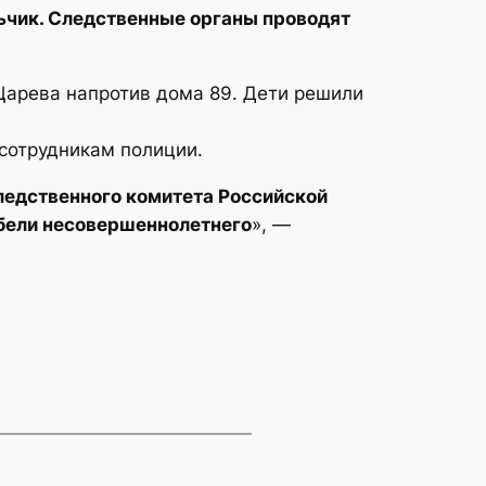
льчик. Следственные органы проводят
Царева напротив дома 89. Дети решили
 сотрудникам полиции.
ледственного комитета Российской
ибели несовершеннолетнего
», —