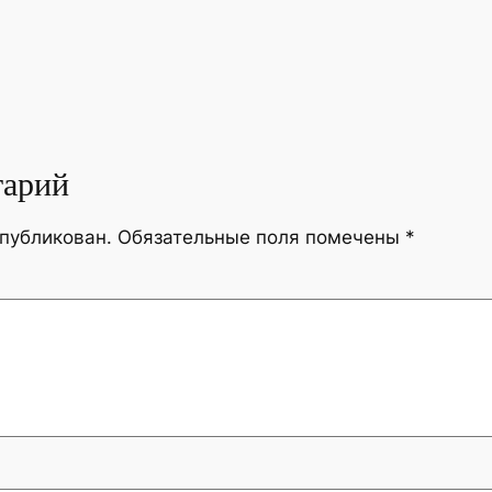
тарий
опубликован.
Обязательные поля помечены
*