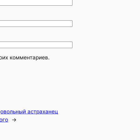
моих комментариев.
овольный астраханец
ого
→