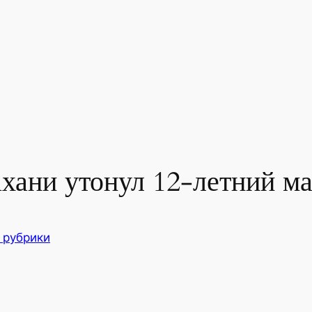
ахани утонул 12-летний м
 рубрики