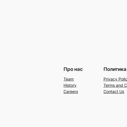
Про нас
Политика
Team
Privacy Poli
History
Terms and C
Careers
Contact Us