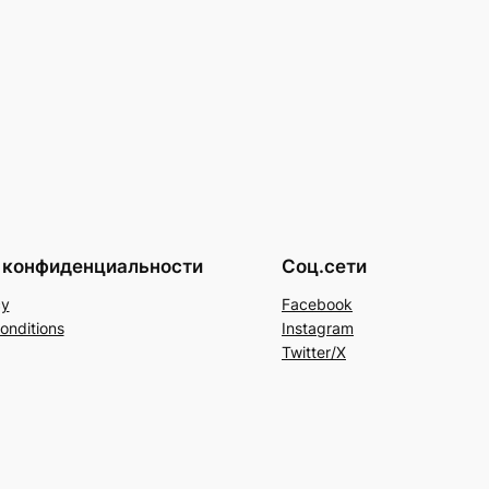
 конфиденциальности
Соц.сети
cy
Facebook
onditions
Instagram
Twitter/X