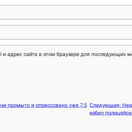
l и адрес сайта в этом браузере для последующих 
ни промыто и опрессовано уже 7,5
Следующая:
Нед
избил полицейск