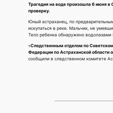
Трагедия на воде произошла 6 июня в
проверку.
Юный астраханец, по предварительным
искупаться в реке. Мальчик, не умевши
Тело ребенка обнаружено водолазами 
«
Следственным отделом по Советскому
Федерации по Астраханской области о
сообщили в следственном комитете Ас