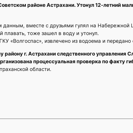
 Советском районе Астрахани. Утонул 12-летний ма
 данным, вместе с друзьями гулял на Набережной 
й плавать, тоже зашел в воду и утонул.
ГКУ «Волгоспас», извлечено из водоема и передано
 району г. Астрахани следственного управления С
рганизована процессуальная проверка по факту г
траханской области.