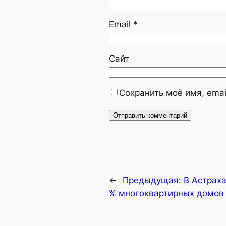
Email
*
Сайт
Сохранить моё имя, emai
←
Предыдущая:
В Астраха
% многоквартирных домов